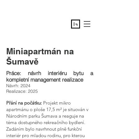
Miniapartmán na
Šumavě
Práce: návrh
interiéru bytu a
kompletní management realizace
Návrh: 2024
Realizace: 2025
Přání na počátku:
Projekt mikro
apartmánu o ploše 17,5 m² je situován v
Národním parku Šumava a reaguje na
téma dostupného rekreačního bydlení.
Zadáním bylo navrhnout plně funkční
interiér pro mladou rodinu, pro kterou