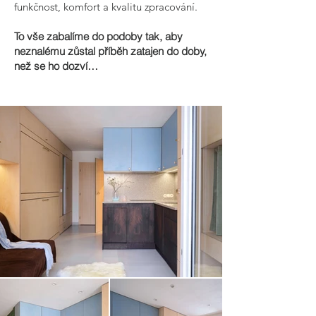
funkčnost, komfort a kvalitu zpracování.
To vše zabalíme do podoby tak, aby
neznalému zůstal příběh zatajen do doby,
než se ho dozví…