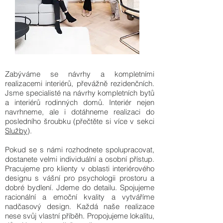
Zabýváme se návrhy a kompletními
realizacemi interiérů, převážně rezidenčních.
Jsme specialisté na návrhy kompletních bytů
a interiérů rodinných domů. Interiér nejen
navrhneme, ale i dotáhneme realizaci do
posledního šroubku (přečtěte si více v sekci
Služby
).
Pokud se s námi rozhodnete spolupracovat,
dostanete velmi individuální a osobní přístup.
Pracujeme pro klienty v oblasti interiérového
designu s vášní pro psychologii prostoru a
dobré bydlení. Jdeme do detailu. Spojujeme
racionální a emoční kvality a vytváříme
nadčasový design. Každá naše realizace
nese svůj vlastní příběh. Propojujeme lokalitu,