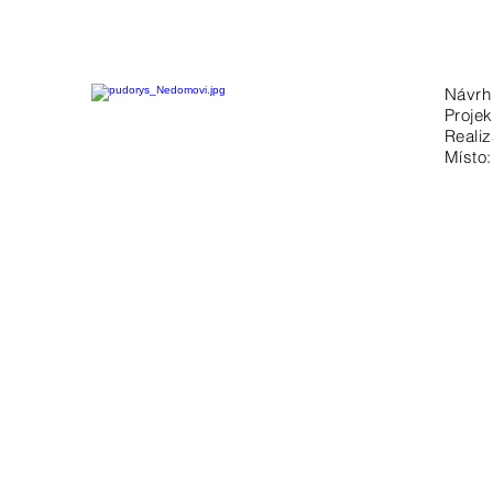
Návrh 
Projek
Reali
Místo