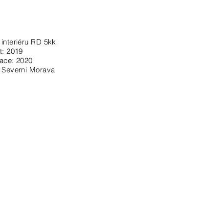
interiéru RD 5kk
t: 2019
zace: 2020
: Severni Morava